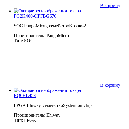
В корзину
PG2K400-6IFFBG676
SOC PangoMicro, семействоKosmo-2
Производитель: PangoMicro
Тип: SOC
В корзину
EQ6HL45S
FPGA Ehiway, семействоSystem-on-chip
Производитель: Ehiway
Тип: FPGA