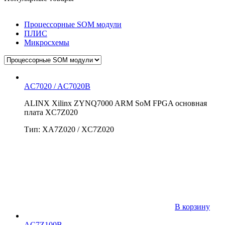
Процессорные SOM модули
ПЛИС
Микросхемы
AC7020 / AC7020B
ALINX Xilinx ZYNQ7000 ARM SoM FPGA основная
плата XC7Z020
Тип: XA7Z020 / XC7Z020
В корзину
AC7Z100B