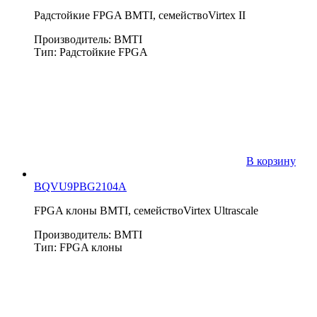
Радстойкие FPGA BMTI, семействоVirtex II
Производитель: BMTI
Тип: Радстойкие FPGA
В корзину
BQVU9PBG2104A
FPGA клоны BMTI, семействоVirtex Ultrascale
Производитель: BMTI
Тип: FPGA клоны