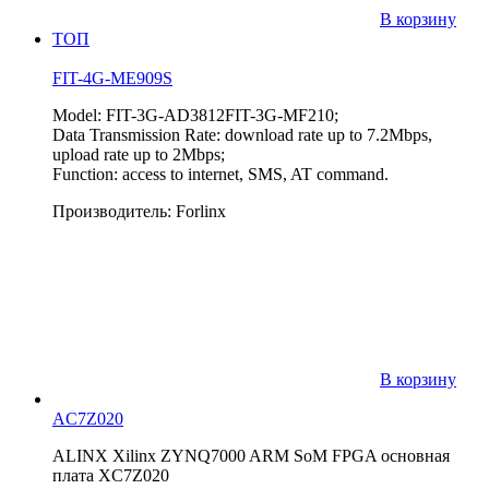
В корзину
ТОП
FIT-4G-ME909S
Model: FIT-3G-AD3812FIT-3G-MF210;
Data Transmission Rate: download rate up to 7.2Mbps,
upload rate up to 2Mbps;
Function: access to internet, SMS, AT command.
Производитель: Forlinx
В корзину
AC7Z020
ALINX Xilinx ZYNQ7000 ARM SoM FPGA основная
плата XC7Z020