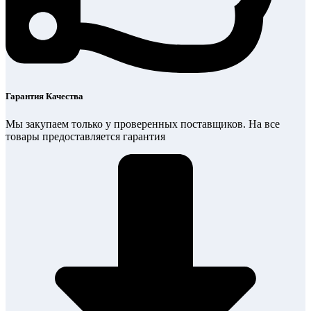
Гарантия Качества
Мы закупаем только у проверенных поставщиков. На все
товары предоставляется гарантия