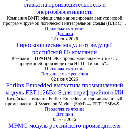
ставка на производительность и
энергоэффективность
Компания BMTI официально анонсировала выпуск новой
программируемой логической интегральной схемы (ПЛИС)...
Продолжить чтение
Датчики
22 июня 2026
Гироскопические модули от ведущей
российской IT- компании
Компания «ПРАЙМ-ЭК» продолжает знакомить вас с
продукцией производителя НПП “Гиронав”....
Продолжить чтение
Встраиваемые решения
02 июня 2026
Forlinx Embedded выпустила промышленный
модуль FET1126Bx-S для периферийного ИИ
Китайская компания Forlinx Embedded представила новый
промышленный System on Module (SoM) — FET1126Bx-S....
Продолжить чтение
Датчики
05 мая 2026
МЭМС-модуль российского производителя