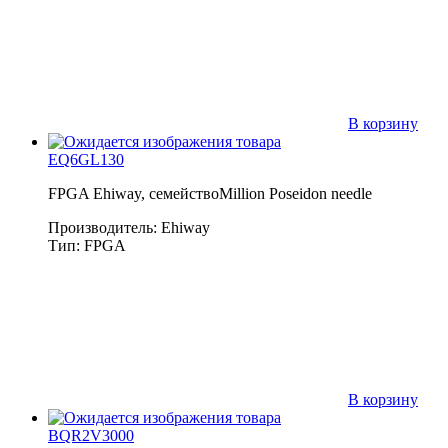
В корзину
EQ6GL130
FPGA Ehiway, семействоMillion Poseidon needle
Производитель: Ehiway
Тип: FPGA
В корзину
BQR2V3000