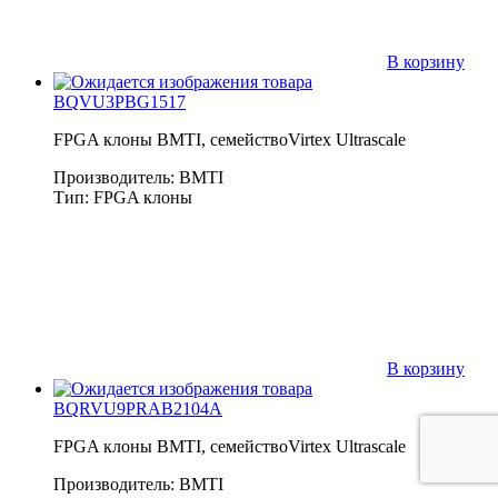
В корзину
BQVU3PBG1517
FPGA клоны BMTI, семействоVirtex Ultrascale
Производитель: BMTI
Тип: FPGA клоны
В корзину
BQRVU9PRAB2104A
FPGA клоны BMTI, семействоVirtex Ultrascale
Производитель: BMTI