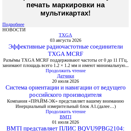
печать маркировки на
мультикартах!
Подробнее
НОВОСТИ
TXGA
03 августа 2026
Эффективные радиочастотные соединители
TXGA MCRF
Разъёмы TXGA MCRF поддерживают частоты от 0 до 11 ГГц,
занимают площадь всего 1.2 × 1.2 мм и имеют минимальную...
Продолжить чтение
Датчики
20 июля 2026
Система ориентации и навигации от ведущего
российского производителя
Компания «ПРАЙМ-ЭК» представляет вашему вниманию
Инерциальный измерительный блок А1.(далее…)
Продолжить чтение
BMTI
01 июля 2026
BMTI представляет ПЛИС BQVU9PBG2104: