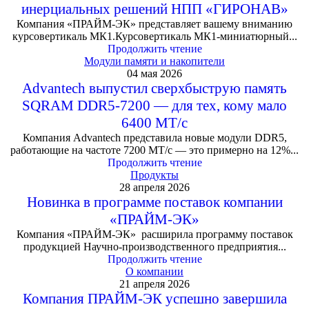
инерциальных решений НПП «ГИРОНАВ»
Компания «ПРАЙМ-ЭК» представляет вашему вниманию
курсовертикаль МК1.Курсовертикаль МК1-миниатюрный...
Продолжить чтение
Модули памяти и накопители
04 мая 2026
Advantech выпустил сверхбыструю память
SQRAM DDR5-7200 — для тех, кому мало
6400 МТ/с
Компания Advantech представила новые модули DDR5,
работающие на частоте 7200 МТ/с — это примерно на 12%...
Продолжить чтение
Продукты
28 апреля 2026
Новинка в программе поставок компании
«ПРАЙМ-ЭК»
Компания «ПРАЙМ-ЭК» расширила программу поставок
продукцией Научно-производственного предприятия...
Продолжить чтение
О компании
21 апреля 2026
Компания ПРАЙМ-ЭК успешно завершила