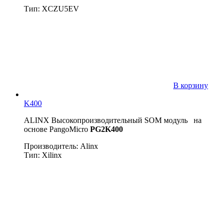
Тип: XCZU5EV
В корзину
K400
ALINX Высокопроизводительный SOМ модуль на
основе PangoMicro
PG2K400
Производитель: Alinx
Тип: Xilinx